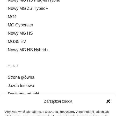
Nowy MG HS Plug-In Hybrid
Nowy MG ZS Hybrid+
MG4
MG Cyberster
Nowy MG HS
MGS5 EV
Nowy MG HS Hybrid+
MENU
Strona główna
Jazda testowa
Dostępne od ręki
Zarządzaj zgodą
Serwis
Kontakt
Aby zapewnić jak najlepsze wrażenia, korzystamy z technologii, takich jak