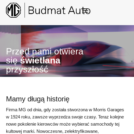
Przed nami otwiera
się
świetlana
przyszłość
Mamy długą historię
Firma MG od dnia, gdy została stworzona w Morris Garages
w 1924 roku, zawsze wyprzedza swoje czasy. Teraz kolejne
nowe pokolenie kierowców może wybierać samochody tej
kultowej marki. Nowoczesne, zelektryfikowane,