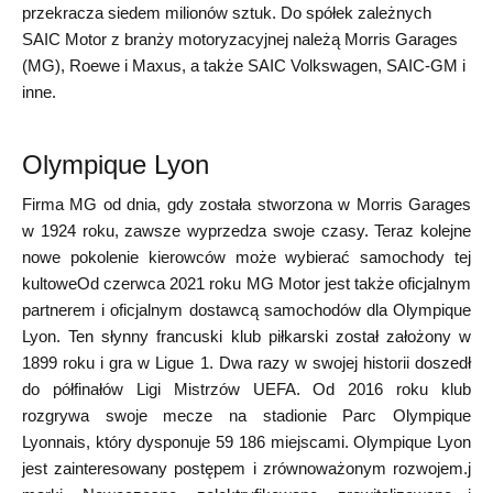
przekracza siedem milionów sztuk. Do spółek zależnych
SAIC Motor z branży motoryzacyjnej należą Morris Garages
(MG), Roewe i Maxus, a także SAIC Volkswagen, SAIC-GM i
inne.
Olympique Lyon
Firma MG od dnia, gdy została stworzona w Morris Garages
w 1924 roku, zawsze wyprzedza swoje czasy. Teraz kolejne
nowe pokolenie kierowców może wybierać samochody tej
kultoweOd czerwca 2021 roku MG Motor jest także oficjalnym
partnerem i oficjalnym dostawcą samochodów dla Olympique
Lyon. Ten słynny francuski klub piłkarski został założony w
1899 roku i gra w Ligue 1. Dwa razy w swojej historii doszedł
do półfinałów Ligi Mistrzów UEFA. Od 2016 roku klub
rozgrywa swoje mecze na stadionie Parc Olympique
Lyonnais, który dysponuje 59 186 miejscami. Olympique Lyon
jest zainteresowany postępem i zrównoważonym rozwojem.j