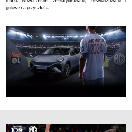
marki. Nowoczesne, zelektryfikowane, zrewitalizowane i
gotowe na przyszłość.