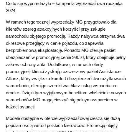
Co tu się wyprzedażyło – kampania wyprzedażowa rocznika
2024
W ramach tegorocznej wyprzedaży MG przygotowało dla
klientów szereg atrakcyjnych korzyści przy zakupie
samochodu objętego promocją. Każdy nabywca otrzyma dwa
okresowe przeglądy w cenie pojazdu, co zapewnia
bezproblemową eksploatację. Ponadto MG oferuje pakiet
ubezpieczeń w promocyjnej cenie 990 zł, który obejmuje pełny
zakres ochrony auta. Dodatkowo, w ramach oferty
promocyjnej, klienci zyskują rozszerzony pakiet Assistance
Allianz, który zwiększa komfort i bezpieczeństwo użytkowania
samochodu, oferując szeroki wachlarz usług wsparcia na
drodze. Dzięki tym wyjątkowym benefitom właściciele nowych
samochodów MG mogą cieszyć się pełnym wsparciem w
każdej sytuacji.
Modele dostępne w ofercie wyprzedażowej cieszą się dużą
popularnością wśród polskich kierowców. Promocją objęty