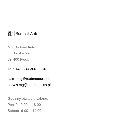
MG Budmat Auto
ul. Bielska 55
09-400 Płock
Tel.:
+48 (24) 360 11 00
salon.mg@budmatauto.pl
serwis.mg@budmatauto.pl
Godziny otwarcia salonu:
Pon-Pt: 9:00 – 18:00
Sobota: 9:00 – 14:00