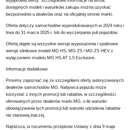
wyjątkowej oferty. Szczegółowe informacje na temat
dostępnych modeli i warunków zakupu można uzyskać
bezpośrednio u dealerów oraz na oficjalnej stronie marki.
Oferta dotyczy samochodów wyprodukowanych w 2024 roku i
trwa do 31 marca 2025 r. lub do wyczerpania puli pojazdów.
Ofertą objęte są wszystkie wersje wyposażenia i spalinowe
wersje silnikowe modeli MG HS, MG ZS i MG ZS HEV z
wyłączeniem modelu MG HS AT 1.5 Exclusive.
Informacje dodatkowe
Prosimy zapoznać się ze szczegółami oferty autoryzowanych
dealerów samochodów MG. Nabywca pojazdu może
korzystać z innych promocji lub rabatów, w szczególności
oferowanych przez dealerów marki MG, o ile warunki
obowiązywania tych promocji lub warunki udzielenia rabatów
nie stanowią inaczej.
Najniższa, w rozumieniu przepisów Ustawy z dnia 9 maja