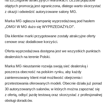
na szczególnie atrakcyjnych warunkach. Liczba pojazdów
objętych promocją jest ograniczona, dlatego warto skorzystać
z okazji i odwiedzić autoryzowane salony MG.
Marka MG ogłasza kampanię wyprzedażową pod hasłem
„OMG! W MG dużo się WYPRZEDAŻYŁO!”.
Dla klientów marki przygotowane zostały atrakcyjne oferty
cenowe oraz dodatkowe korzyści.
Oferta wyprzedażowa dostępna jest we wszystkich punktach
dealerskich na terenie Polski.
Marka MG nieustannie rozwija swoją sieć dealerską i
poszerza obecność na polskim rynku, aby każdy
zainteresowany klient miał możliwość obejrzenia i
przetestowania oferowanych modeli. Obecnie działa już ponad
30 autoryzowanych salonów, w których można zapoznać się
z ofertą, odbyć jazdę testową oraz skorzystać z profesjonalnej
obsługi doradców.