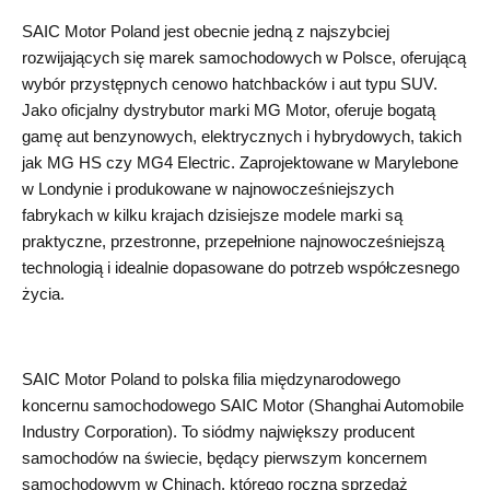
SAIC Motor Poland jest obecnie jedną z najszybciej
rozwijających się marek samochodowych w Polsce, oferującą
wybór przystępnych cenowo hatchbacków i aut typu SUV.
Jako oficjalny dystrybutor marki MG Motor, oferuje bogatą
gamę aut benzynowych, elektrycznych i hybrydowych, takich
jak MG HS czy MG4 Electric. Zaprojektowane w Marylebone
w Londynie i produkowane w najnowocześniejszych
fabrykach w kilku krajach dzisiejsze modele marki są
praktyczne, przestronne, przepełnione najnowocześniejszą
technologią i idealnie dopasowane do potrzeb współczesnego
życia.
SAIC Motor Poland to polska filia międzynarodowego
koncernu samochodowego SAIC Motor (Shanghai Automobile
Industry Corporation). To siódmy największy producent
samochodów na świecie, będący pierwszym koncernem
samochodowym w Chinach, którego roczna sprzedaż