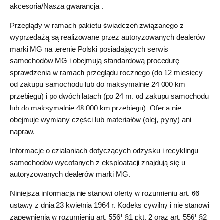
akcesoria/Nasza gwarancja .
Przeglądy w ramach pakietu świadczeń związanego z
wyprzedażą są realizowane przez autoryzowanych dealerów
marki MG na terenie Polski posiadających serwis
samochodów MG i obejmują standardową procedurę
sprawdzenia w ramach przeglądu rocznego (do 12 miesięcy
od zakupu samochodu lub do maksymalnie 24 000 km
przebiegu) i po dwóch latach (po 24 m. od zakupu samochodu
lub do maksymalnie 48 000 km przebiegu). Oferta nie
obejmuje wymiany części lub materiałów (olej, płyny) ani
napraw.
Informacje o działaniach dotyczących odzysku i recyklingu
samochodów wycofanych z eksploatacji znajdują się u
autoryzowanych dealerów marki MG.
Niniejsza informacja nie stanowi oferty w rozumieniu art. 66
ustawy z dnia 23 kwietnia 1964 r. Kodeks cywilny i nie stanowi
zapewnienia w rozumieniu art. 556¹ §1 pkt. 2 oraz art. 556¹ §2