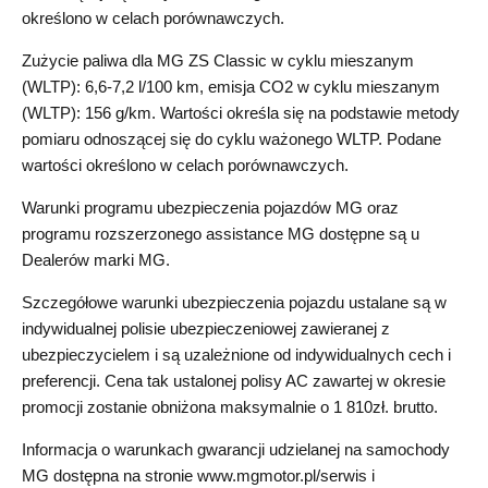
określono w celach porównawczych.
Zużycie paliwa dla MG ZS Classic w cyklu mieszanym
(WLTP): 6,6-7,2 l/100 km, emisja CO2 w cyklu mieszanym
(WLTP): 156 g/km. Wartości określa się na podstawie metody
pomiaru odnoszącej się do cyklu ważonego WLTP. Podane
wartości określono w celach porównawczych.
Warunki programu ubezpieczenia pojazdów MG oraz
programu rozszerzonego assistance MG dostępne są u
Dealerów marki MG.
Szczegółowe warunki ubezpieczenia pojazdu ustalane są w
indywidualnej polisie ubezpieczeniowej zawieranej z
ubezpieczycielem i są uzależnione od indywidualnych cech i
preferencji. Cena tak ustalonej polisy AC zawartej w okresie
promocji zostanie obniżona maksymalnie o 1 810zł. brutto.
Informacja o warunkach gwarancji udzielanej na samochody
MG dostępna na stronie www.mgmotor.pl/serwis i