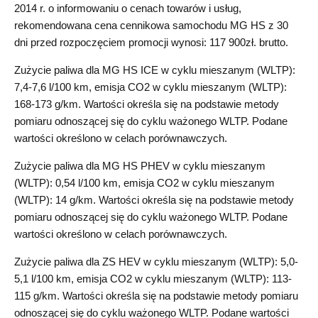
2014 r. o informowaniu o cenach towarów i usług,
rekomendowana cena cennikowa samochodu MG HS z 30
dni przed rozpoczęciem promocji wynosi: 117 900zł. brutto.
Zużycie paliwa dla MG HS ICE w cyklu mieszanym (WLTP):
7,4-7,6 l/100 km, emisja CO2 w cyklu mieszanym (WLTP):
168-173 g/km. Wartości określa się na podstawie metody
pomiaru odnoszącej się do cyklu ważonego WLTP. Podane
wartości określono w celach porównawczych.
Zużycie paliwa dla MG HS PHEV w cyklu mieszanym
(WLTP): 0,54 l/100 km, emisja CO2 w cyklu mieszanym
(WLTP): 14 g/km. Wartości określa się na podstawie metody
pomiaru odnoszącej się do cyklu ważonego WLTP. Podane
wartości określono w celach porównawczych.
Zużycie paliwa dla ZS HEV w cyklu mieszanym (WLTP): 5,0-
5,1 l/100 km, emisja CO2 w cyklu mieszanym (WLTP): 113-
115 g/km. Wartości określa się na podstawie metody pomiaru
odnoszącej się do cyklu ważonego WLTP. Podane wartości